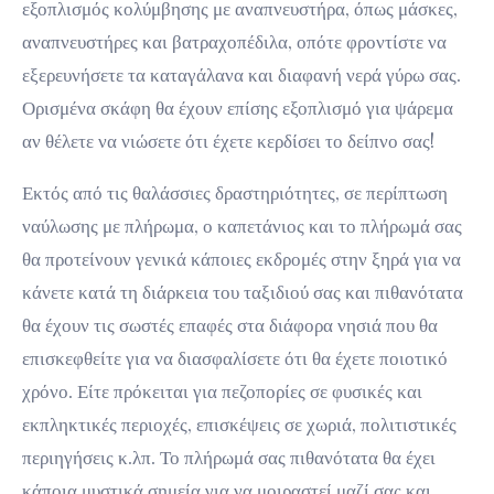
εξοπλισμός κολύμβησης με αναπνευστήρα, όπως μάσκες,
αναπνευστήρες και βατραχοπέδιλα, οπότε φροντίστε να
εξερευνήσετε τα καταγάλανα και διαφανή νερά γύρω σας.
Ορισμένα σκάφη θα έχουν επίσης εξοπλισμό για ψάρεμα
αν θέλετε να νιώσετε ότι έχετε κερδίσει το δείπνο σας!
Εκτός από τις θαλάσσιες δραστηριότητες, σε περίπτωση
ναύλωσης με πλήρωμα, ο καπετάνιος και το πλήρωμά σας
θα προτείνουν γενικά κάποιες εκδρομές στην ξηρά για να
κάνετε κατά τη διάρκεια του ταξιδιού σας και πιθανότατα
θα έχουν τις σωστές επαφές στα διάφορα νησιά που θα
επισκεφθείτε για να διασφαλίσετε ότι θα έχετε ποιοτικό
χρόνο. Είτε πρόκειται για πεζοπορίες σε φυσικές και
εκπληκτικές περιοχές, επισκέψεις σε χωριά, πολιτιστικές
περιηγήσεις κ.λπ. Το πλήρωμά σας πιθανότατα θα έχει
κάποια μυστικά σημεία για να μοιραστεί μαζί σας και