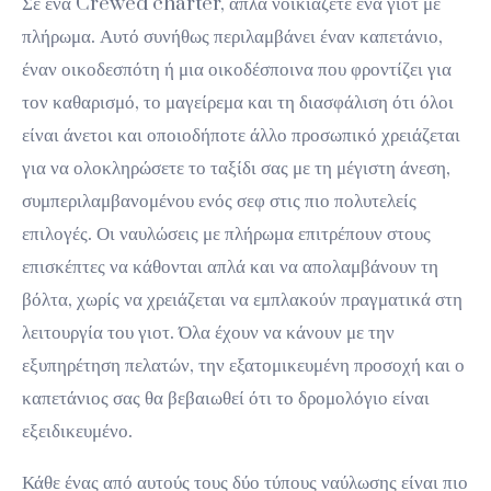
Σε ένα Crewed charter, απλά νοικιάζετε ένα γιοτ με
πλήρωμα. Αυτό συνήθως περιλαμβάνει έναν καπετάνιο,
έναν οικοδεσπότη ή μια οικοδέσποινα που φροντίζει για
τον καθαρισμό, το μαγείρεμα και τη διασφάλιση ότι όλοι
είναι άνετοι και οποιοδήποτε άλλο προσωπικό χρειάζεται
για να ολοκληρώσετε το ταξίδι σας με τη μέγιστη άνεση,
συμπεριλαμβανομένου ενός σεφ στις πιο πολυτελείς
επιλογές. Οι ναυλώσεις με πλήρωμα επιτρέπουν στους
επισκέπτες να κάθονται απλά και να απολαμβάνουν τη
βόλτα, χωρίς να χρειάζεται να εμπλακούν πραγματικά στη
λειτουργία του γιοτ. Όλα έχουν να κάνουν με την
εξυπηρέτηση πελατών, την εξατομικευμένη προσοχή και ο
καπετάνιος σας θα βεβαιωθεί ότι το δρομολόγιο είναι
εξειδικευμένο.
Κάθε ένας από αυτούς τους δύο τύπους ναύλωσης είναι πιο