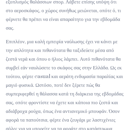
εξοπλισμός θαλάσσιων σπορ. Λάβετε επίσης υπόψη ότι
στο αεροσκάφος, ο χώρος συνήθως μειώνεται, οπότε ό, τι
φέρνετε θα πρέπει να είναι απαραίτητο για την εβδομάδα
σας.
Επιπλέον, μια καλή εμπειρία ναύλωσης έχει να κάνει με
την απλότητα και πιθανότατα θα ταξιδεύετε μέσα από
ζεστά νερά και όπου ο ήλιος λάμπει. Αυτό πιθανότατα θα
συμβεί εάν ναυλώσετε το σκάφος σας στην Ελλάδα. Ως εκ
τούτου, φέρτε casual και αεράτη ενδυμασία παραλίας και
μαγιό φυσικά. Ωστόσο, ποτέ δεν ξέρετε πώς θα
συμπεριφερθεί η θάλασσα κατά τη διάρκεια της εβδομάδας
σας, οπότε φροντίστε να έχετε και κάποια πιο ζεστά και
αδιάβροχα ρούχα, όπως ένα αντιανεμικό μπουφάν. Όσον
αφορά τα παπούτσια, φέρτε ένα ζευγάρι με λαστιχένιες
σόλες για να μπορείτε να τα φοράτε στο κατάστρωμα