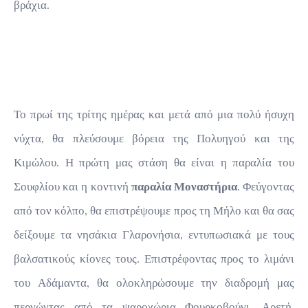
βράχια.
Το πρωί της τρίτης ημέρας και μετά από μια πολύ ήσυχη
νύχτα, θα πλεύσουμε βόρεια της Πολυηγού και της
Κιμώλου. Η πρώτη μας στάση θα είναι η παραλία του
Σουφλίου και η κοντινή
παραλία Μοναστήρια
. Φεύγοντας
από τον κόλπο, θα επιστρέψουμε προς τη Μήλο και θα σας
δείξουμε τα νησάκια Γλαρονήσια, εντυπωσιακά με τους
βαλσατικούς κίονες τους. Επιστρέφοντας προς το λιμάνι
του Αδάμαντα, θα ολοκληρώσουμε την διαδρομή μας
περνώντας από τα ψαροχώρια Φουρκοβούνι, Αρετή,