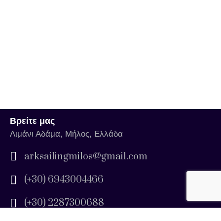
Βρείτε μας
Λιμάνι Αδάμα, Μήλος, Ελλάδα
arksailingmilos@gmail.com
(+30) 6943004466
(+30) 2287300688