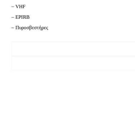
– VHF
– EPIRB
– Πυροσβεστήρες