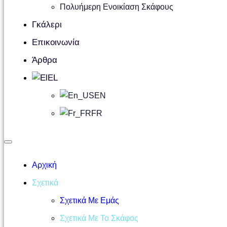
Πολυήμερη Ενοικίαση Σκάφους
Γκάλερι
Επικοινωνία
Άρθρα
EL
EN
FR
Αρχική
Σχετικά
Σχετικά Με Εμάς
Σχετικά Με Το Σκάφος