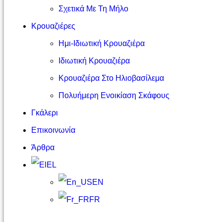
Σχετικά Με Τη Μήλο
Κρουαζιέρες
Ημι-Ιδιωτική Κρουαζιέρα
Ιδιωτική Κρουαζιέρα
Κρουαζιέρα Στο Ηλιοβασίλεμα
Πολυήμερη Ενοικίαση Σκάφους
Γκάλερι
Επικοινωνία
Άρθρα
EL
EN
FR