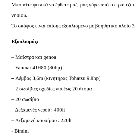
Μπορείτε φυσικά να έρθετε μαζί μας γύρω από το τραπέζι το
νησιού.
Το σκάφος είναι επίσης εξοπλισμένο με βοηθητικό πλοίο 3
Εξοπλισμός:
– Μαΐστρα και genoa
– Yanmar 4JH80 (80hp)
– Λέμβος 3,6m (κινητήρας Tohatsu 9,8hp)
– 2 σωσίβιες σχεδίες για έως 20 άτομα
– 20 σωσίβια
– Δεξαμενές νερού : 400lt
– Δεξαμενή καυσίμου : 220lt
- Bimini