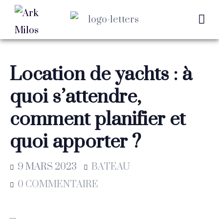
Location de yachts : à
quoi s’attendre,
comment planifier et
quoi apporter ?
9 MARS 2023
BATEAU
0 COMMENTAIRE