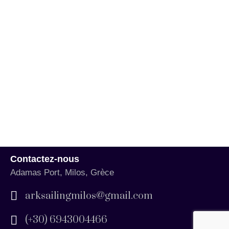
Contactez-nous
Adamas Port, Milos, Grèce
arksailingmilos@gmail.com
(+30) 6943004466