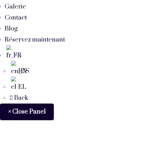
Galerie
Contact
Blog
Réservez maintenant
FR
EN
EL
Back
× Close Panel