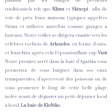
passant par les villages de pêcheurs
traditionnels tels que
Klima
et
Skinopi
, afin de
voir de près leurs maisons typiques appelées
Sirma et utilisées autrefois comme garages à
bateaux. Notre voilier se dirigera
ensuite vers les
célèbres rochers de
Arkoudes
, en forme d’ours,
et franchira après cela l’époustouflant cap
Vani
Notre premier arrêt dans la baie d’Agathia vous
permettra de vous baigner dans ses eaux
transparentes, d’apercevoir des poissons ou de
vous promener le long de cette belle plage
isolée avant de déguster un petit-déjeuner local
à bord.
La baie de Kleftiko
.